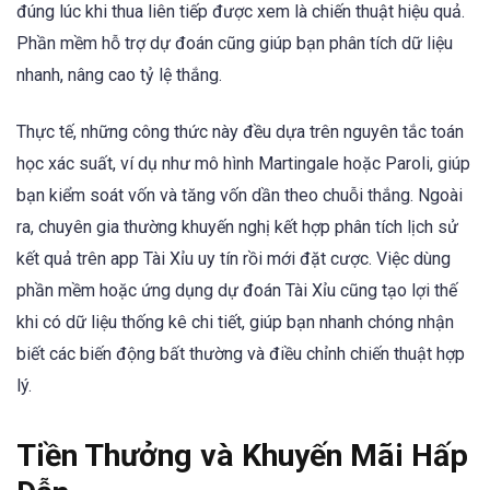
đúng lúc khi thua liên tiếp được xem là chiến thuật hiệu quả.
Phần mềm hỗ trợ dự đoán cũng giúp bạn phân tích dữ liệu
nhanh, nâng cao tỷ lệ thắng.
Thực tế, những công thức này đều dựa trên nguyên tắc toán
học xác suất, ví dụ như mô hình Martingale hoặc Paroli, giúp
bạn kiểm soát vốn và tăng vốn dần theo chuỗi thắng. Ngoài
ra, chuyên gia thường khuyến nghị kết hợp phân tích lịch sử
kết quả trên app Tài Xỉu uy tín rồi mới đặt cược. Việc dùng
phần mềm hoặc ứng dụng dự đoán Tài Xỉu cũng tạo lợi thế
khi có dữ liệu thống kê chi tiết, giúp bạn nhanh chóng nhận
biết các biến động bất thường và điều chỉnh chiến thuật hợp
lý.
Tiền Thưởng và Khuyến Mãi Hấp