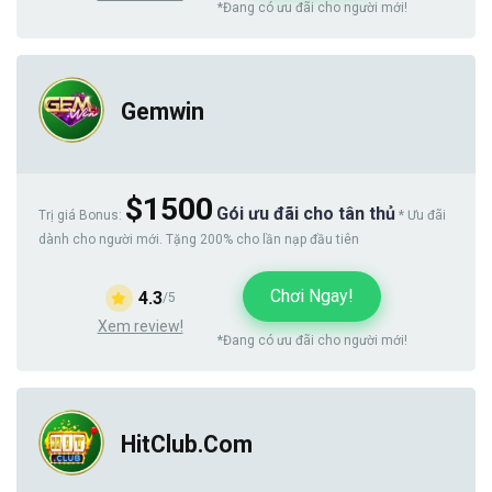
*Đang có ưu đãi cho người mới!
Gemwin
$1500
Gói ưu đãi cho tân thủ
Trị giá Bonus:
* Ưu đãi
dành cho người mới. Tặng 200% cho lần nạp đầu tiên
Chơi Ngay!
4.3
/5
Xem review!
*Đang có ưu đãi cho người mới!
HitClub.Com