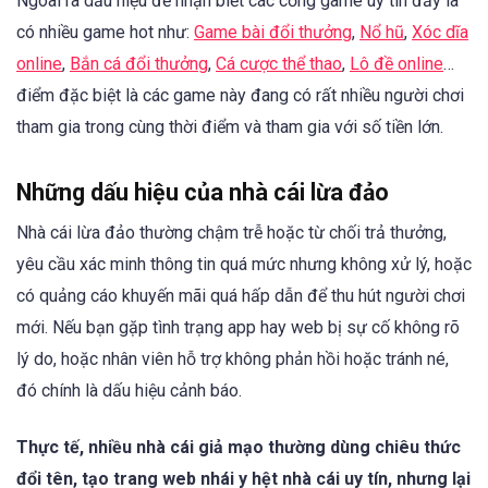
Ngoài ra dấu hiệu để nhận biết các cổng game uy tín đấy là
có nhiều game hot như:
Game bài đổi thưởng
,
Nổ hũ
,
Xóc dĩa
online
,
Bắn cá đổi thưởng
,
Cá cược thể thao
,
Lô đề online
…
điểm đặc biệt là các game này đang có rất nhiều người chơi
tham gia trong cùng thời điểm và tham gia với số tiền lớn.
Những dấu hiệu của nhà cái lừa đảo
Nhà cái lừa đảo thường chậm trễ hoặc từ chối trả thưởng,
yêu cầu xác minh thông tin quá mức nhưng không xử lý, hoặc
có quảng cáo khuyến mãi quá hấp dẫn để thu hút người chơi
mới. Nếu bạn gặp tình trạng app hay web bị sự cố không rõ
lý do, hoặc nhân viên hỗ trợ không phản hồi hoặc tránh né,
đó chính là dấu hiệu cảnh báo.
Thực tế, nhiều nhà cái giả mạo thường dùng chiêu thức
đổi tên, tạo trang web nhái y hệt nhà cái uy tín, nhưng lại