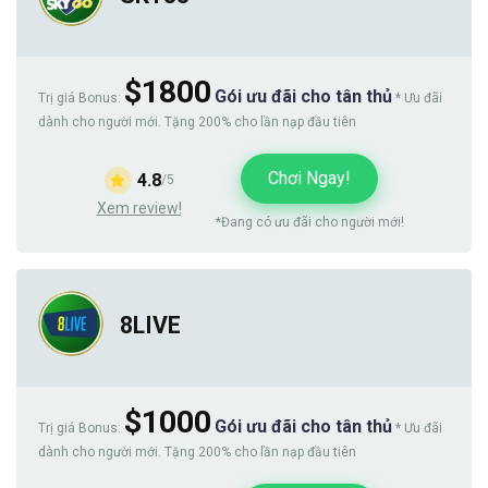
$1800
Gói ưu đãi cho tân thủ
Trị giá Bonus:
* Ưu đãi
dành cho người mới. Tặng 200% cho lần nạp đầu tiên
Chơi Ngay!
4.8
/5
Xem review!
*Đang có ưu đãi cho người mới!
8LIVE
$1000
Gói ưu đãi cho tân thủ
Trị giá Bonus:
* Ưu đãi
dành cho người mới. Tặng 200% cho lần nạp đầu tiên