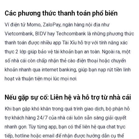
Các phương thức thanh toán phổ biến
Ví điện tử Momo, ZaloPay, ngân hàng nội địa như
Vietcombank, BIDV hay Techcombank là những phương thức
thanh toán được nhiều app Tài Xỉu hỗ trợ với tính năng xác
thực 2 lớp giúp bảo vệ tài khoản bạn an toàn. Ngoài ra, một
số nhà cái còn chấp nhận thẻ cào điện thoại hoặc chuyển
khoản nhanh qua internet banking, giúp bạn nạp rút tiền linh
hoạt và thuận tiện mọi lúc mọi nơi.
Nếu gặp sự cố: Liên hệ và hỗ trợ từ nhà cái
Khi bạn gặp khó khăn trong quá trình giao dịch, bộ phận hỗ
trợ khách hàng 24/7 của nhà cái luôn sẵn sàng giải quyết
nhanh gọn. Tùy từng app, bạn có thể liên hệ qua chat trực
tiếp, hotline hoặc email để nhận được hướng dẫn cụ thể