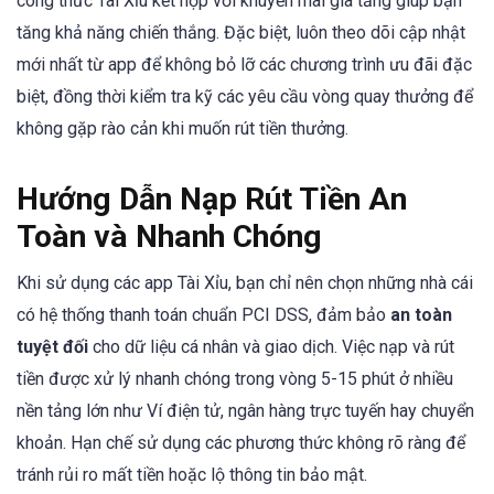
công thức Tài Xỉu kết hợp với khuyến mãi gia tăng giúp bạn
tăng khả năng chiến thắng. Đặc biệt, luôn theo dõi cập nhật
mới nhất từ app để không bỏ lỡ các chương trình ưu đãi đặc
biệt, đồng thời kiểm tra kỹ các yêu cầu vòng quay thưởng để
không gặp rào cản khi muốn rút tiền thưởng.
Hướng Dẫn Nạp Rút Tiền An
Toàn và Nhanh Chóng
Khi sử dụng các app Tài Xỉu, bạn chỉ nên chọn những nhà cái
có hệ thống thanh toán chuẩn PCI DSS, đảm bảo
an toàn
tuyệt đối
cho dữ liệu cá nhân và giao dịch. Việc nạp và rút
tiền được xử lý nhanh chóng trong vòng 5-15 phút ở nhiều
nền tảng lớn như Ví điện tử, ngân hàng trực tuyến hay chuyển
khoản. Hạn chế sử dụng các phương thức không rõ ràng để
tránh rủi ro mất tiền hoặc lộ thông tin bảo mật.