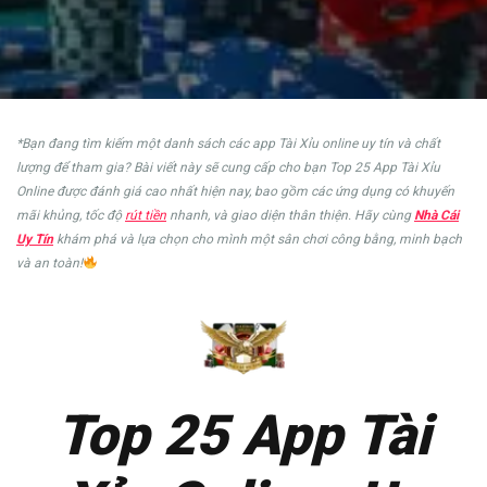
*Bạn đang tìm kiếm một danh sách các app Tài Xỉu online uy tín và chất
lượng để tham gia? Bài viết này sẽ cung cấp cho bạn Top 25 App Tài Xỉu
Online được đánh giá cao nhất hiện nay, bao gồm các ứng dụng có khuyến
mãi khủng, tốc độ
rút tiền
nhanh, và giao diện thân thiện. Hãy cùng
Nhà Cái
Uy Tín
khám phá và lựa chọn cho mình một sân chơi công bằng, minh bạch
và an toàn!
Top 25 App Tài