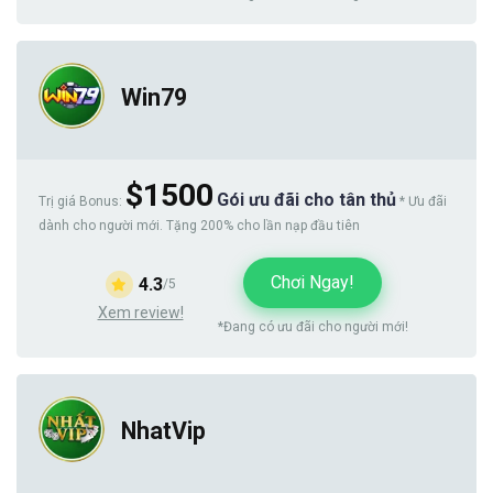
Win79
$1500
Gói ưu đãi cho tân thủ
Trị giá Bonus:
* Ưu đãi
dành cho người mới. Tặng 200% cho lần nạp đầu tiên
Chơi Ngay!
4.3
/5
Xem review!
*Đang có ưu đãi cho người mới!
NhatVip