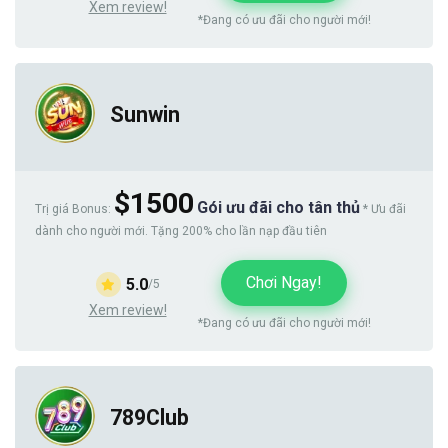
Xem review!
*Đang có ưu đãi cho người mới!
Sunwin
$1500
Gói ưu đãi cho tân thủ
Trị giá Bonus:
* Ưu đãi
dành cho người mới. Tặng 200% cho lần nạp đầu tiên
Chơi Ngay!
5.0
/5
Xem review!
*Đang có ưu đãi cho người mới!
789Club