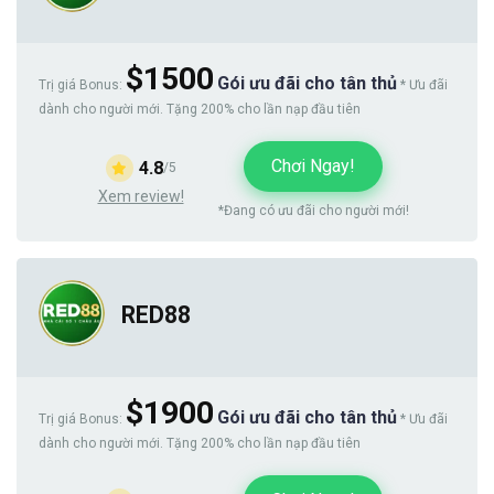
$1500
Gói ưu đãi cho tân thủ
Trị giá Bonus:
* Ưu đãi
dành cho người mới. Tặng 200% cho lần nạp đầu tiên
Chơi Ngay!
4.8
/5
Xem review!
*Đang có ưu đãi cho người mới!
RED88
$1900
Gói ưu đãi cho tân thủ
Trị giá Bonus:
* Ưu đãi
dành cho người mới. Tặng 200% cho lần nạp đầu tiên