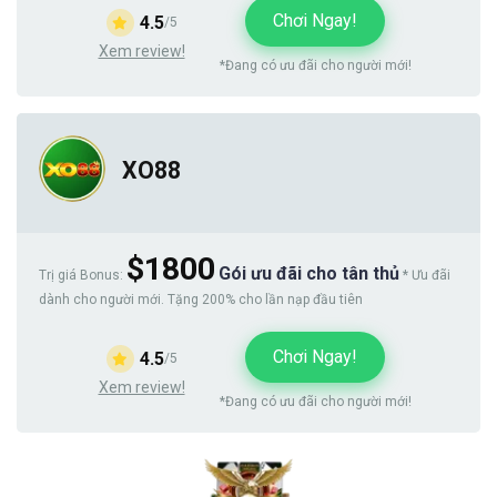
Chơi Ngay!
4.5
/5
Xem review!
*Đang có ưu đãi cho người mới!
XO88
$1800
Gói ưu đãi cho tân thủ
Trị giá Bonus:
* Ưu đãi
dành cho người mới. Tặng 200% cho lần nạp đầu tiên
Chơi Ngay!
4.5
/5
Xem review!
*Đang có ưu đãi cho người mới!