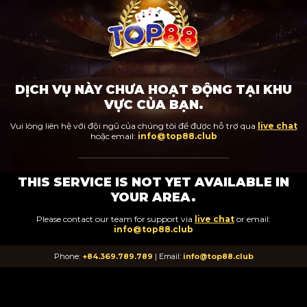
DỊCH VỤ NÀY CHƯA HOẠT ĐỘNG TẠI KHU
VỰC CỦA BẠN.
Vui lòng liên hệ với đội ngũ của chúng tôi để được hỗ trợ qua
live chat
hoặc email:
info@top88.club
THIS SERVICE IS NOT YET AVAILABLE IN
YOUR AREA.
Please contact our team for support via
live chat
or email:
info@top88.club
Phone:
+84.369.789.789
| Email:
info@top88.club