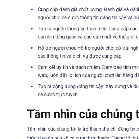
Cung cấp đánh giá chất lượng: Đánh giá và đán
người chơi cá cược thông tin đáng tin cậy và hữ
Tạo ra nguồn thông tin toàn diện: Cung cấp các t
cái nhìn tổng quan và sâu sắc nhất về thế giới 
Hỗ trợ người chơi: Hỗ trợ người chơi có trải ng
các thông tin và dịch vụ được cung cấp.
Cam kết uy tín và trách nhiệm: Đảm bảo tính min
web, luôn đặt lợi ích của người chơi lên hàng đ
Tạo ra cộng đồng đáng tin cậy: Xây dựng và duy
cá cược trực tuyến.
Tầm nhìn của chúng t
Tầm nhìn của chúng tôi là trở thành địa chỉ đáng tin
thức chuyên sâu về cá cược trực tuyến. Chúng tôi hư