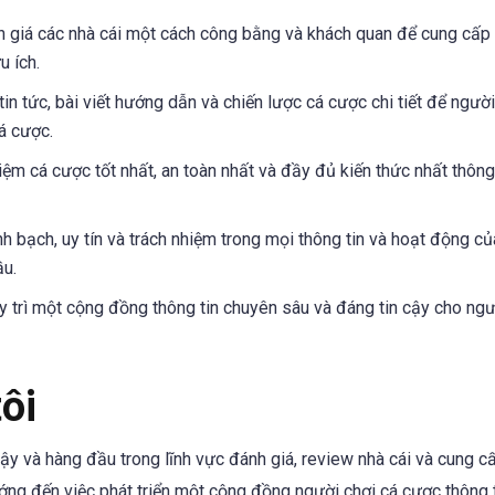
h giá các nhà cái một cách công bằng và khách quan để cung cấp
u ích.
in tức, bài viết hướng dẫn và chiến lược cá cược chi tiết để người
cá cược.
hiệm cá cược tốt nhất, an toàn nhất và đầy đủ kiến thức nhất thôn
h bạch, uy tín và trách nhiệm trong mọi thông tin và hoạt động củ
ầu.
 trì một cộng đồng thông tin chuyên sâu và đáng tin cậy cho ngư
ôi
 cậy và hàng đầu trong lĩnh vực đánh giá, review nhà cái và cung c
ớng đến việc phát triển một cộng đồng người chơi cá cược thông t