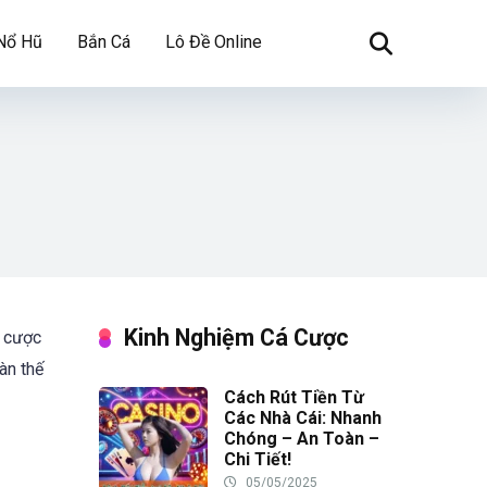
Nổ Hũ
Bắn Cá
Lô Đề Online
Kinh Nghiệm Cá Cược
á cược
àn thế
Cách Rút Tiền Từ
Các Nhà Cái: Nhanh
Chóng – An Toàn –
Chi Tiết!
05/05/2025