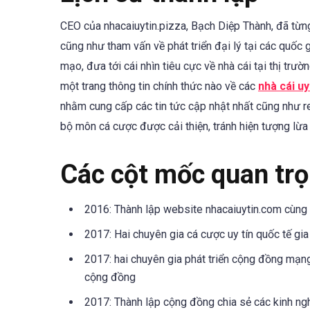
CEO của nhacaiuytin.pizza, Bạch Diệp Thành, đã từng 
cũng như tham vấn về phát triển đại lý tại các quốc g
mạo, đưa tới cái nhìn tiêu cực về nhà cái tại thị trư
một trang thông tin chính thức nào về các
nhà cái uy
nhằm cung cấp các tin tức cập nhật nhất cũng như r
bộ môn cá cược được cải thiện, tránh hiện tượng lừa
Các cột mốc quan tr
2016: Thành lập website nhacaiuytin.com cùng
2017: Hai chuyên gia cá cược uy tín quốc tế gia
2017: hai chuyên gia phát triển cộng đồng mạng
cộng đồng
2017: Thành lập cộng đồng chia sẻ các kinh ng