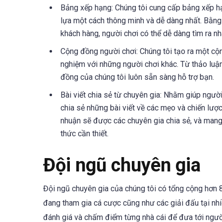
Bảng xếp hạng: Chúng tôi cung cấp bảng xếp hạ
lựa một cách thông minh và dễ dàng nhất. Bằng 
khách hàng, người chơi có thể dễ dàng tìm ra nh
Cộng đồng người chơi: Chúng tôi tạo ra một cộn
nghiệm với những người chơi khác. Từ thảo luận
đồng của chúng tôi luôn sẵn sàng hỗ trợ bạn.
Bài viết chia sẻ từ chuyên gia: Nhằm giúp người
chia sẻ những bài viết về các mẹo và chiến lượ
nhuận sẽ được các chuyên gia chia sẻ, và mang 
thức cần thiết.
Đội ngũ chuyên gia
Đội ngũ chuyên gia của chúng tôi có tổng cộng hơn 8
đang tham gia cá cược cũng như các giải đấu tại nhi
đánh giá và chấm điểm từng nhà cái để đưa tới người 