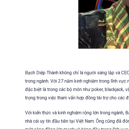
Bạch Diệp Thành không chỉ là người sáng lập và CEO 
trong ngành. Với 27 năm kinh nghiệm trong lĩnh vực n
đặc biệt là trong các bộ môn như poker, blackjack, 
trọng trong việc tham vấn hợp đồng tài trợ cho các 
Với kiến thức và kinh nghiệm rộng lớn trong ngành, 
nhà cái uy tín đầu tiên tại Việt Nam. Ông cũng đã đó