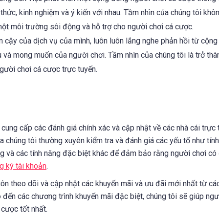
thức, kinh nghiệm và ý kiến ​​với nhau. Tầm nhìn của chúng tôi khôn
 một môi trường sôi động và hỗ trợ cho người chơi cá cược.
n cậy của dịch vụ của mình, luôn luôn lắng nghe phản hồi từ cộn
và mong muốn của người chơi. Tầm nhìn của chúng tôi là trở thà
gười chơi cá cược trực tuyến.
i cung cấp các đánh giá chính xác và cập nhật về các nhà cái trực
ủa chúng tôi thường xuyên kiểm tra và đánh giá các yếu tố như tín
ng và các tính năng đặc biệt khác để đảm bảo rằng người chơi c
g ký tài khoản
.
uôn theo dõi và cập nhật các khuyến mãi và ưu đãi mới nhất từ cá
 đến các chương trình khuyến mãi đặc biệt, chúng tôi sẽ giúp ngư
cược tốt nhất.