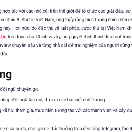
hợp tác với các nhà cái trên thế giới để tổ chức các giải đấu, sự
ia Châu Á. Khi tới Việt Nam, ông thấy rằng hiện tượng nhiều nhà cá
ờng này. Hơn nữa, do đặc thù về luật pháp, cược thủ tại Việt Nam k
 tín
trên toàn cầu. Chính vì vậy, ông quyết định thành lập một trang
eview chuyên sâu về từng nhà cái để trải nghiệm của người dùng 
 đảo.
ọng
 đội ngũ chuyên gia
 nhập đội ngũ tác giả, đưa ra các bài viết chất lượng
 xã hội tham gia, thực hiện tương tác với các thành viên và xây d
hiệm cá cược, chơi game đổi thưởng trên nền tảng telegram, fac