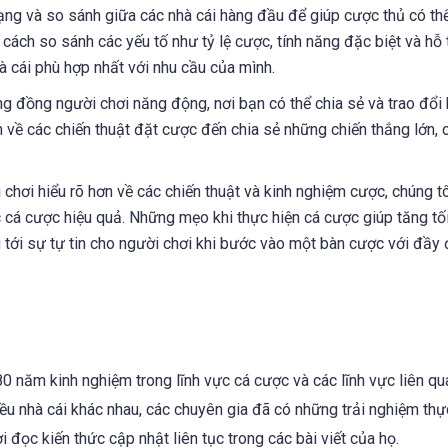
ng và so sánh giữa các nhà cái hàng đầu để giúp cược thủ có th
cách so sánh các yếu tố như tỷ lệ cược, tính năng đặc biệt và hỗ 
à cái phù hợp nhất với nhu cầu của mình.
g đồng người chơi năng động, nơi bạn có thể chia sẻ và trao đổi 
 về các chiến thuật đặt cược đến chia sẻ những chiến thắng lớn, 
 chơi hiểu rõ hơn về các chiến thuật và kinh nghiệm cược, chúng t
c cá cược hiệu quả. Những mẹo khi thực hiện cá cược giúp tăng tối
tới sự tự tin cho người chơi khi bước vào một bàn cược với đầy 
0 năm kinh nghiệm trong lĩnh vực cá cược và các lĩnh vực liên qu
ều nhà cái khác nhau, các chuyên gia đã có những trải nghiệm thực
đọc kiến thức cập nhật liên tục trong các bài viết của họ.