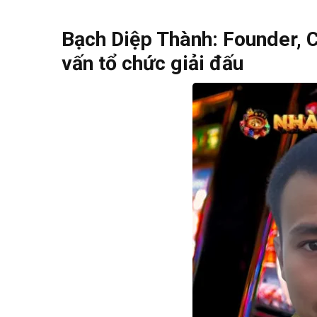
Bạch Diệp Thành: Founder, C
vấn tổ chức giải đấu