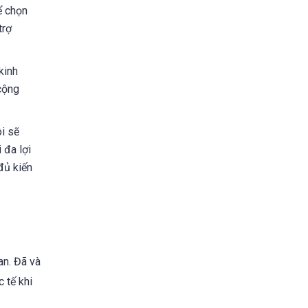
ể chọn
trợ
kinh
cộng
ôi sẽ
 đa lợi
đủ kiến
an. Đã và
 tế khi