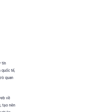
 tín
 quốc tế,
trò quan
web về
, tạo nên