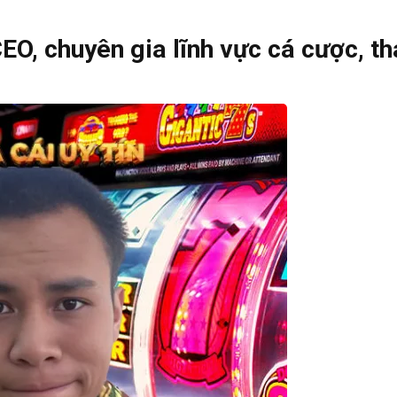
EO, chuyên gia lĩnh vực cá cược, t