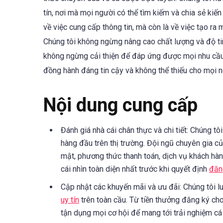
tín, nơi mà mọi người có thể tìm kiếm và chia sẻ kiến 
về việc cung cấp thông tin, mà còn là về việc tạo ra
Chúng tôi không ngừng nâng cao chất lượng và độ ti
không ngừng cải thiện để đáp ứng được mọi nhu cầu 
đồng hành đáng tin cậy và không thể thiếu cho mọi n
Nội dung cung cấp
Đánh giá nhà cái chân thực và chi tiết: Chúng tô
hàng đầu trên thị trường. Đội ngũ chuyên gia c
mật, phương thức thanh toán, dịch vụ khách hà
cái nhìn toàn diện nhất trước khi quyết định
đăn
Cập nhật các khuyến mãi và ưu đãi: Chúng tôi l
uy tín
trên toàn cầu. Từ tiền thưởng đăng ký cho
tận dụng mọi cơ hội để mang tới trải nghiệm cá 