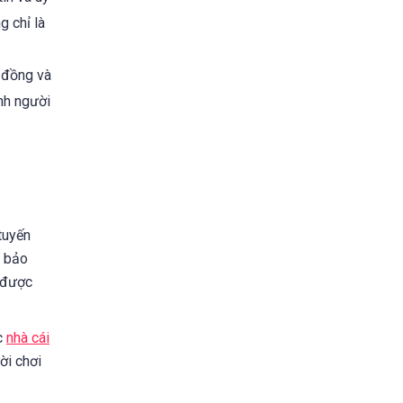
g chỉ là
g đồng và
nh người
 tuyến
h bảo
ó được
c
nhà cái
ời chơi