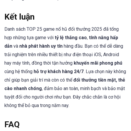
Kết luận
Danh sách TOP 25 game nổ hũ đổi thưởng 2025 đã tổng
hợp những tựa game với
tỷ lệ thắng cao
,
tính năng hấp
dẫn
và
nhà phát hành uy tín
hàng đầu. Bạn có thể dễ dàng
trải nghiệm trên nhiều thiết bị như điện thoại iOS, Android
hay máy tính, đồng thời tận hưởng
khuyến mãi phong phú
cùng hệ thống
hỗ trợ khách hàng 24/7
. Lựa chọn này không
chỉ giúp bạn giải trí mà còn có thể
đổi thưởng tiền mặt, thẻ
cào nhanh chóng
, đảm bảo an toàn, minh bạch và bảo mật
tuyệt đối cho người chơi như bạn. Đây chắc chắn là cơ hội
không thể bỏ qua trong năm nay.
FAQ