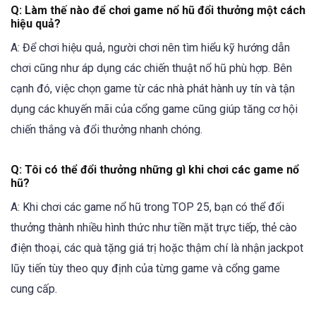
Q: Làm thế nào để chơi game nổ hũ đổi thưởng một cách
hiệu quả?
A: Để chơi hiệu quả, người chơi nên tìm hiểu kỹ hướng dẫn
chơi cũng như áp dụng các chiến thuật nổ hũ phù hợp. Bên
cạnh đó, việc chọn game từ các nhà phát hành uy tín và tận
dụng các khuyến mãi của cổng game cũng giúp tăng cơ hội
chiến thắng và đổi thưởng nhanh chóng.
Q: Tôi có thể đổi thưởng những gì khi chơi các game nổ
hũ?
A: Khi chơi các game nổ hũ trong TOP 25, bạn có thể đổi
thưởng thành nhiều hình thức như tiền mặt trực tiếp, thẻ cào
điện thoại, các quà tặng giá trị hoặc thậm chí là nhận jackpot
lũy tiến tùy theo quy định của từng game và cổng game
cung cấp.