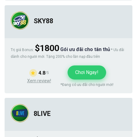
SKY88
$1800
Gói ưu đãi cho tân thủ
Trị giá Bonus:
* Ưu đãi
dành cho người mới. Tặng 200% cho lần nạp đầu tiên
Chơi Ngay!
4.8
/5
Xem review!
*Đang có ưu đãi cho người mới!
8LIVE