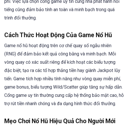
phí. Việc lựa chọn cổng game uy tín cùng nhà phát hành nổi
tiếng cũng đảm bảo tính an toàn và minh bạch trong quá
trình đổi thưởng.
Cách Thức Hoạt Động Của Game Nổ Hũ
Game nổ hũ hoạt động trên cơ chế quay số ngẫu nhiên
(RNG) để đảm bảo kết quả công bằng và minh bạch. Mỗi
vòng quay có xác suất riêng để kích hoạt các biểu tượng
đặc biệt, tạo ra các tổ hợp thắng tiền hay giành Jackpot lũy
tiến. Game tích hợp nhiều tính năng như vòng quay miễn phí,
game bonus, biểu tượng Wild/Scatter giúp tăng sự hấp dẫn.
Cổng game uy tín thường cung cấp hệ thống bảo mật cao, hỗ
trợ rút tiền nhanh chóng và đa dạng hình thức đổi thưởng.
Mẹo Chơi Nổ Hũ Hiệu Quả Cho Người Mới