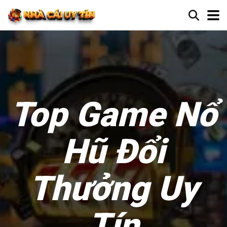
Top Game Nổ
Hũ Đổi
Thưởng Uy
Tín