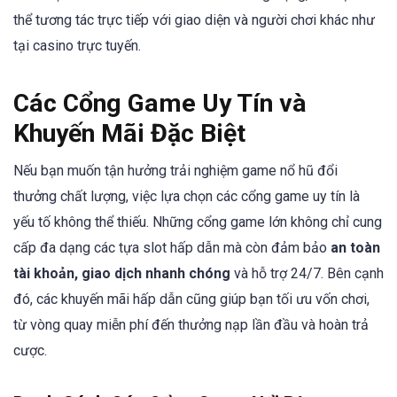
thể tương tác trực tiếp với giao diện và người chơi khác như
tại casino trực tuyến.
Các Cổng Game Uy Tín và
Khuyến Mãi Đặc Biệt
Nếu bạn muốn tận hưởng trải nghiệm game nổ hũ đổi
thưởng chất lượng, việc lựa chọn các cổng game uy tín là
yếu tố không thể thiếu. Những cổng game lớn không chỉ cung
cấp đa dạng các tựa slot hấp dẫn mà còn đảm bảo
an toàn
tài khoản, giao dịch nhanh chóng
và hỗ trợ 24/7. Bên cạnh
đó, các khuyến mãi hấp dẫn cũng giúp bạn tối ưu vốn chơi,
từ vòng quay miễn phí đến thưởng nạp lần đầu và hoàn trả
cược.