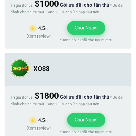
$1000
Gói ưu đãi cho tân thủ
Trị giá Bonus:
* Ưu đãi
dành cho người mới. Tặng 200% cho lần nạp đầu tiên
Chơi Ngay!
4.5
/5
Xem review!
*Đang có ưu đãi cho người mới!
XO88
$1800
Gói ưu đãi cho tân thủ
Trị giá Bonus:
* Ưu đãi
dành cho người mới. Tặng 200% cho lần nạp đầu tiên
Chơi Ngay!
4.5
/5
Xem review!
*Đang có ưu đãi cho người mới!