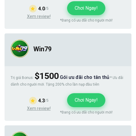
Chơi Ngay!
4.0
/5
Xem review!
*Đang có ưu đãi cho người mới!
Win79
$1500
Gói ưu đãi cho tân thủ
Trị giá Bonus:
* Ưu đãi
dành cho người mới. Tặng 200% cho lần nạp đầu tiên
Chơi Ngay!
4.3
/5
Xem review!
*Đang có ưu đãi cho người mới!