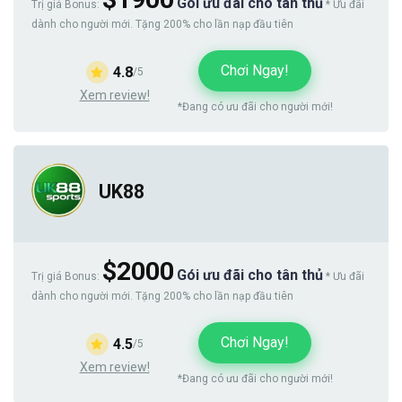
Gói ưu đãi cho tân thủ
Trị giá Bonus:
* Ưu đãi
dành cho người mới. Tặng 200% cho lần nạp đầu tiên
Chơi Ngay!
4.8
/5
Xem review!
*Đang có ưu đãi cho người mới!
UK88
$2000
Gói ưu đãi cho tân thủ
Trị giá Bonus:
* Ưu đãi
dành cho người mới. Tặng 200% cho lần nạp đầu tiên
Chơi Ngay!
4.5
/5
Xem review!
*Đang có ưu đãi cho người mới!