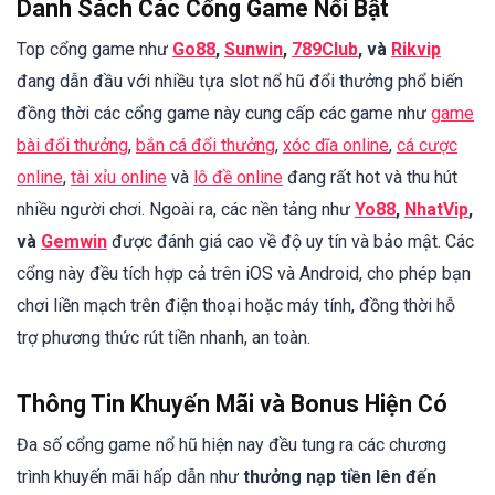
Danh Sách Các Cổng Game Nổi Bật
Top cổng game như
Go88
,
Sunwin
,
789Club
, và
Rikvip
đang dẫn đầu với nhiều tựa slot nổ hũ đổi thưởng phổ biến
đồng thời các cổng game này cung cấp các game như
game
bài đổi thưởng
,
bắn cá đổi thưởng
,
xóc dĩa online
,
cá cược
online
,
tài xỉu online
và
lô đề online
đang rất hot và thu hút
nhiều người chơi. Ngoài ra, các nền tảng như
Yo88
,
NhatVip
,
và
Gemwin
được đánh giá cao về độ uy tín và bảo mật. Các
cổng này đều tích hợp cả trên iOS và Android, cho phép bạn
chơi liền mạch trên điện thoại hoặc máy tính, đồng thời hỗ
trợ phương thức rút tiền nhanh, an toàn.
Thông Tin Khuyến Mãi và Bonus Hiện Có
Đa số cổng game nổ hũ hiện nay đều tung ra các chương
trình khuyến mãi hấp dẫn như
thưởng nạp tiền lên đến