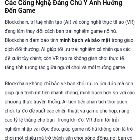
Các Công Nghệ Đáng Chú Ý Ảnh Hưởng
Đến Game
Blockchain, trí tuệ nhân tạo (AI) và công nghệ thực tế ảo (VR)
đang làm thay đổi cách bạn trải nghiệm game nổ hũ.
Blockchain đảm bảo tính
minh bạch và bảo mật
trong giao
dịch đổi thưởng; AI giúp tối ưu trải nghiệm cá nhân qua các
đề xuất tùy chỉnh; còn VR tạo ra không gian chơi thực tế,
tăng tính tương tác giữa người chơi và môi trường game.
Blockchain không chỉ bảo vệ bạn khỏi rủi ro lừa đảo mà còn
giúp quá trình rút tiền nhanh chóng, minh bạch hơn so với các
phương thức truyền thống. AI tiên tiến phân tích thói quen
chơi, từ đó đề xuất các chiến thuật và game phù hợp, nâng
cao tỷ lệ thắng cho bạn. Trong khi đó, VR đem tới trải
nghiệm nhập vai độc đáo, giúp game nổ hũ không còn là trò
chơi một chiều mà trở thành sân chơi sống động, nơi bạn có