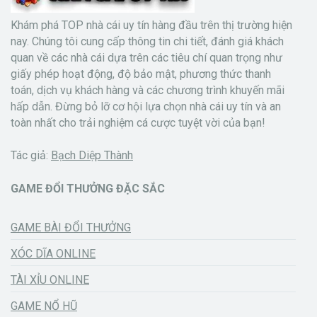
Khám phá TOP nhà cái uy tín hàng đầu trên thị trường hiện
nay. Chúng tôi cung cấp thông tin chi tiết, đánh giá khách
quan về các nhà cái dựa trên các tiêu chí quan trọng như
giấy phép hoạt động, độ bảo mật, phương thức thanh
toán, dịch vụ khách hàng và các chương trình khuyến mãi
hấp dẫn. Đừng bỏ lỡ cơ hội lựa chọn nhà cái uy tín và an
toàn nhất cho trải nghiệm cá cược tuyệt vời của bạn!
Tác giả:
Bạch Diệp Thành
GAME ĐỔI THƯỞNG ĐẶC SẮC
GAME BÀI ĐỔI THƯỞNG
XÓC DĨA ONLINE
TÀI XỈU ONLINE
GAME NỔ HŨ