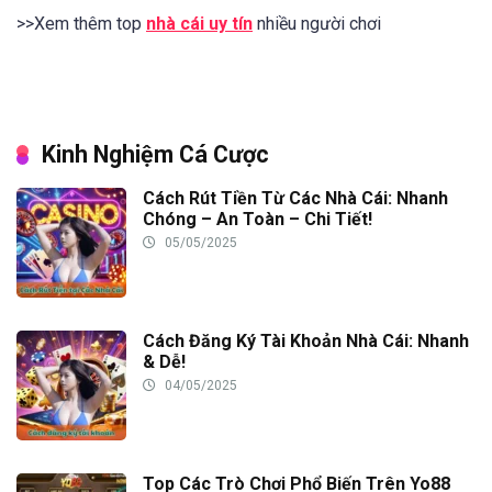
>>Xem thêm top
nhà cái uy tín
nhiều người chơi
Kinh Nghiệm Cá Cược
Cách Rút Tiền Từ Các Nhà Cái: Nhanh
Chóng – An Toàn – Chi Tiết!
05/05/2025
Cách Đăng Ký Tài Khoản Nhà Cái: Nhanh
& Dễ!
04/05/2025
Top Các Trò Chơi Phổ Biến Trên Yo88