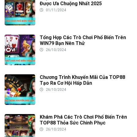
Được Ưa Chuộng Nhất 2025
01/11/2024
Tổng Hợp Các Trò Chơi Phổ Biến Trên
WIN79 Bạn Nên Thử
26/10/2024
Chương Trình Khuyến Mãi Của TOP88
Tạo Ra Cơ Hội Hấp Dẫn
26/10/2024
Khám Phá Các Trò Chơi Phổ Biến Trên
TOP88 Thỏa Sức Chinh Phục
26/10/2024