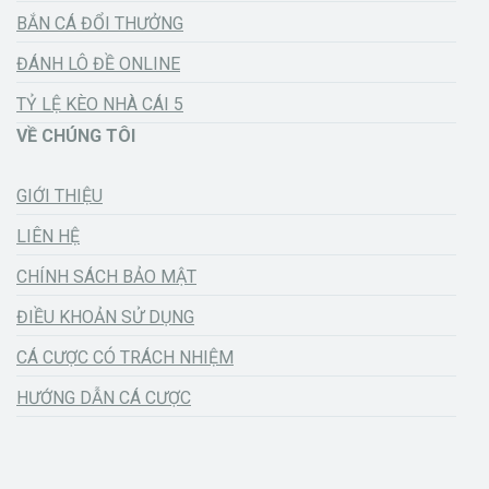
BẮN CÁ ĐỔI THƯỞNG
ĐÁNH LÔ ĐỀ ONLINE
TỶ LỆ KÈO NHÀ CÁI 5
VỀ CHÚNG TÔI
GIỚI THIỆU
LIÊN HỆ
CHÍNH SÁCH BẢO MẬT
ĐIỀU KHOẢN SỬ DỤNG
CÁ CƯỢC CÓ TRÁCH NHIỆM
HƯỚNG DẪN CÁ CƯỢC