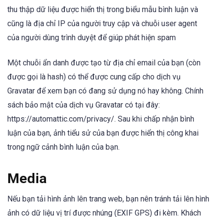
thu thập dữ liệu được hiển thị trong biểu mẫu bình luận và
cũng là địa chỉ IP của người truy cập và chuỗi user agent
của người dùng trình duyệt để giúp phát hiện spam
Một chuỗi ẩn danh được tạo từ địa chỉ email của bạn (còn
được gọi là hash) có thể được cung cấp cho dịch vụ
Gravatar để xem bạn có đang sử dụng nó hay không. Chính
sách bảo mật của dịch vụ Gravatar có tại đây:
https://automattic.com/privacy/. Sau khi chấp nhận bình
luận của bạn, ảnh tiểu sử của bạn được hiển thị công khai
trong ngữ cảnh bình luận của bạn.
Media
Nếu bạn tải hình ảnh lên trang web, bạn nên tránh tải lên hình
ảnh có dữ liệu vị trí được nhúng (EXIF GPS) đi kèm. Khách