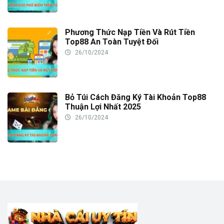
Phương Thức Nạp Tiền Và Rút Tiền
Top88 An Toàn Tuyệt Đối
26/10/2024
Bỏ Túi Cách Đăng Ký Tài Khoản Top88
Thuận Lợi Nhất 2025
26/10/2024