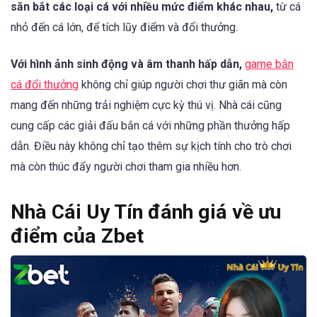
săn bắt các loại cá với nhiều mức điểm khác nhau,
từ cá
nhỏ đến cá lớn, để tích lũy điểm và đổi thưởng.
Với hình ảnh sinh động và âm thanh hấp dẫn,
game bắn
cá đổi thưởng
không chỉ giúp người chơi thư giãn mà còn
mang đến những trải nghiệm cực kỳ thú vị. Nhà cái cũng
cung cấp các giải đấu bắn cá với những phần thưởng hấp
dẫn. Điều này không chỉ tạo thêm sự kịch tính cho trò chơi
mà còn thúc đẩy người chơi tham gia nhiều hơn.
Nhà Cái Uy Tín đánh giá về ưu
điểm của Zbet