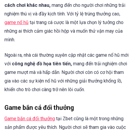
cách chơi khác nhau,
mang đến cho người chơi những trải
nghiệm thú vị và đầy kịch tính. Với tỷ lệ trúng thưởng cao,
game nổ hũ
tại trang cá cược là một lựa chọn lý tưởng cho
những ai thích cảm giác hồi hộp và muốn thử vận may của
mình.
Ngoài ra, nhà cái thường xuyên cập nhật các game nổ hũ mới
với
công nghệ đồ họa tiên tiến,
mang đến trải nghiệm chơi
game mượt mà và hấp dẫn. Người chơi còn có cơ hội tham
gia vào các sự kiện nổ hũ với những giải thưởng khổng lồ,
khiến cho trò chơi càng trở nên lôi cuốn.
Game bắn cá đổi thưởng
Game bắn cá đổi thưởng
tại Zbet cũng là một trong những
sản phẩm được yêu thích. Người chơi sẽ tham gia vào cuộc