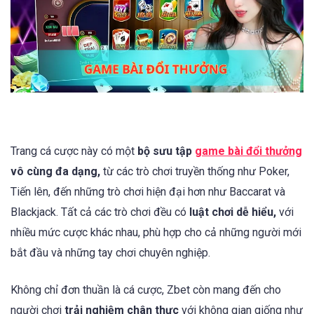
Trang cá cược này có một
bộ sưu tập
game bài đổi thưởng
vô cùng đa dạng,
từ các trò chơi truyền thống như Poker,
Tiến lên, đến những trò chơi hiện đại hơn như Baccarat và
Blackjack. Tất cả các trò chơi đều có
luật chơi dễ hiểu,
với
nhiều mức cược khác nhau, phù hợp cho cả những người mới
bắt đầu và những tay chơi chuyên nghiệp.
Không chỉ đơn thuần là cá cược, Zbet còn mang đến cho
người chơi
trải nghiệm chân thực
với không gian giống như