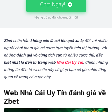
Chơi Ngay!
*Đang có ưu đãi cho người mới!
Zbet
chắc hẳn
không còn là cái tên quá xa lạ
đối với nhiều
người chơi tham gia cá cược trực tuyến trên thị trường. Với
những
đánh giá vô cùng tích cực
từ nhiều cược thủ,
đặc
biệt nhất là đến từ trang web
Nhà Cái Uy Tín
. Chính những
thông tin đến từ website này sẽ giúp bạn có góc nhìn tổng
quan về trang cá cược này.
Web Nhà Cái Uy Tín đánh giá về
Zbet