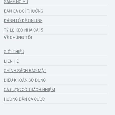
GAME NỔ HŨ
BẮN CÁ ĐỔI THƯỞNG
ĐÁNH LÔ ĐỀ ONLINE
TỶ LỆ KÈO NHÀ CÁI 5
VỀ CHÚNG TÔI
GIỚI THIỆU
LIÊN HỆ
CHÍNH SÁCH BẢO MẬT
ĐIỀU KHOẢN SỬ DỤNG
CÁ CƯỢC CÓ TRÁCH NHIỆM
HƯỚNG DẪN CÁ CƯỢC