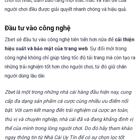
chơi tốt nhất, đảm bảo rằng mọi thắc mắc và vấn đề của
người chơi đều được giải quyết nhanh chóng và hiệu quả.
Đầu tư vào công nghệ
Zbet sẽ đầu tư vào công nghệ tiên tiến hơn nữa để
cải thiện
hiệu suất và bảo mật của trang web
. Sự đổi mới trong
công nghệ không chỉ giúp tăng tốc độ tải trang mà còn tạo ra
những trải nghiệm tốt hơn cho người chơi, từ đó giữ chân
người dùng lâu dài.
Zbet là một trong những nhà cái hàng đầu hiện nay, cung
cấp đa dạng sản phẩm cá cược cùng nhiều ưu điểm nổi
bật. Với cam kết mang đến trải nghiệm cá cược an toàn,
thú vị và chuyên nghiệp, nhà cái đã và đang khẳng định vị
thế của mình trong lòng người chơi. Do đó hãy tham khảo
ngay thông tin từ Nhà Cái Uy Tín để có sự chọn lọc tốt