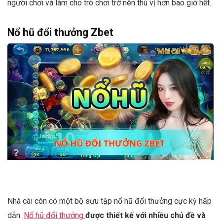
người chơi và làm cho trò chơi trở nên thú vị hơn bao giờ hết.
Nổ hũ đổi thưởng Zbet
Nhà cái còn có một bộ sưu tập nổ hũ đổi thưởng cực kỳ hấp
dẫn.
Nổ hũ đổi thưởng
được thiết kế với nhiều chủ đề và