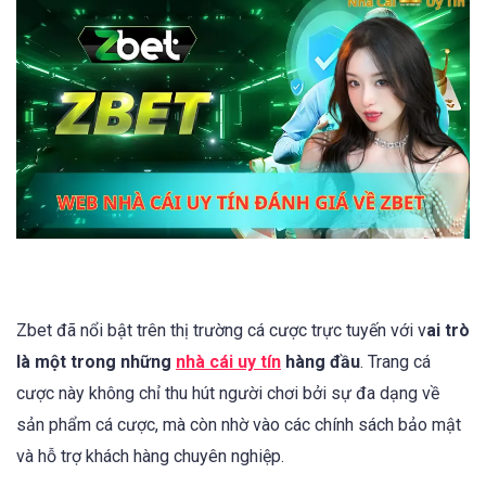
Zbet đã nổi bật trên thị trường cá cược trực tuyến với v
ai trò
là một trong những
nhà cái uy tín
hàng đầu
. Trang cá
cược này không chỉ thu hút người chơi bởi sự đa dạng về
sản phẩm cá cược, mà còn nhờ vào các chính sách bảo mật
và hỗ trợ khách hàng chuyên nghiệp.