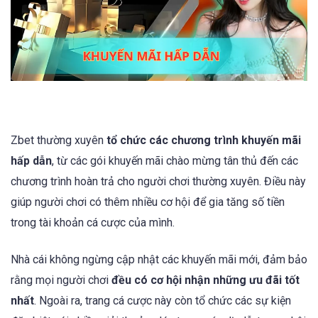
Zbet thường xuyên
tổ chức các chương trình khuyến mãi
hấp dẫn
, từ các gói khuyến mãi chào mừng tân thủ đến các
chương trình hoàn trả cho người chơi thường xuyên. Điều này
giúp người chơi có thêm nhiều cơ hội để gia tăng số tiền
trong tài khoản cá cược của mình.
Nhà cái không ngừng cập nhật các khuyến mãi mới, đảm bảo
rằng mọi người chơi
đều có cơ hội nhận những ưu đãi tốt
nhất
. Ngoài ra, trang cá cược này còn tổ chức các sự kiện