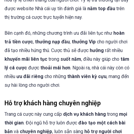
được website Nhà cái uy tín đánh giá là
nằm top đầu
trên
thị trường cá cược trực tuyến hiện nay.
Bên cạnh đó, những chương trình ưu đãi liên tục như
hoàn
trả tiền cược
,
thưởng nạp đầu
,
thưởng Vip
cho người chơi
đã tạo nhiều hứng thú. Cược thủ sẽ được
hưởng
rất nhiều
khuyến mãi liên tục
trong
suốt năm
, điều này giúp cho
tâm
lý cá cược
được
thoải mái hơn
. Ngoài ra, nhà cái này còn có
nhiều
ưu đãi riêng
cho những
thành viên kỳ cựu
, mang đến
sự hài lòng cho người chơi.
Hỗ trợ khách hàng chuyên nghiệp
Trang cá cược này cung cấp
dịch vụ khách hàng
trong
mọi
thời gian
. Đội ngũ hỗ trợ luôn được
đào tạo một cách bài
bản
và
chuyên nghiệp
, luôn sẵn sàng
hỗ trợ người chơi