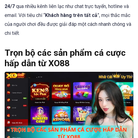
24/7
qua nhiều kênh liên lạc như chat trực tuyến, hotline và
email. Với tiêu chí “
Khách hàng trên tất cả
”, mọi thắc mắc
của người chơi đều được giải đáp một cách nhanh chóng và
chi tiết.
Trọn bộ các sản phẩm cá cược
hấp dẫn từ XO88