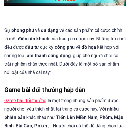
Sự
phong phú
và
đa dạng
về các sản phẩm cá cược chính
là một
điểm ăn khách
của trang cá cược này. Những trò chơi
đều được
đầu tư
cực kỳ
công phu
về
đồ họa
kết hợp với
những loại
âm thanh sống động
, giúp cho người chơi có
trải nghiệm chân thực nhất. Dưới đây là một số sản phẩm
nổi bật của nhà cái này:
Game bài đổi thưởng hấp dẫn
Game bài đổi thưởng
là một trong những sản phẩm được
người chơi yêu thích nhất tại trang cá cược này. Với
nhiều
phiên bản
khác nhau như
Tiến Lên
Miền Nam
,
Phỏm
,
Mậu
Binh
,
Bài Cào
,
Poker
,… Người chơi có thể dễ dàng chọn lựa