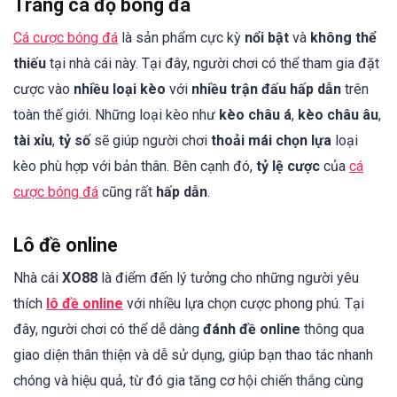
Trang cá độ bóng đá
Cá cược bóng đá
là sản phẩm cực kỳ
nổi bật
và
không thể
thiếu
tại nhà cái này. Tại đây, người chơi có thể tham gia đặt
cược vào
nhiều loại kèo
với
nhiều trận đấu hấp dẫn
trên
toàn thế giới. Những loại kèo như
kèo châu á
,
kèo châu âu
,
tài xỉu
,
tỷ số
sẽ giúp người chơi
thoải mái chọn lựa
loại
kèo phù hợp với bản thân. Bên cạnh đó,
tỷ lệ cược
của
cá
cược bóng đá
cũng rất
hấp dẫn
.
Lô đề online
Nhà cái
XO88
là điểm đến lý tưởng cho những người yêu
thích
lô đề online
với nhiều lựa chọn cược phong phú. Tại
đây, người chơi có thể dễ dàng
đánh đề online
thông qua
giao diện thân thiện và dễ sử dụng, giúp bạn thao tác nhanh
chóng và hiệu quả, từ đó gia tăng cơ hội chiến thắng cùng