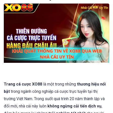
Trang cá cược XO88
là một trong những
thương hiệu nổi
bật
trong ngành công nghiệp cá cược trực tuyến tại thị
trường Việt Nam. Trong suốt quá trình 20 năm thành lập và
đổi mới, nhà cái này luôn
không ngừng cải tiến dịch vụ
,