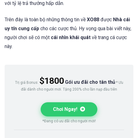
với tỷ lệ trả thưởng hấp dẫn.
Trên đây là toàn bộ những thông tin về
XO88
được
Nhà cái
uy tín cung cấp
cho các cược thủ. Hy vọng qua bài viết này,
người chơi sẽ có một
cái nhìn khái quát
về trang cá cược
này.
$1800
Gói ưu đãi cho tân thủ
Trị giá Bonus:
* Ưu
đãi dành cho người mới. Tặng 200% cho lần nạp đầu tiên
Chơi Ngay!
*Đang có ưu đãi cho người mới!