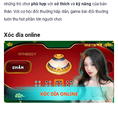
những trò chơi
phù hợp
với
sở thích
và
kỹ năng
của bản
thân. Với cơ hội đổi thưởng hấp dẫn, game bài đổi thưởng
luôn thu hút phần lớn người chơi.
Xóc dĩa online