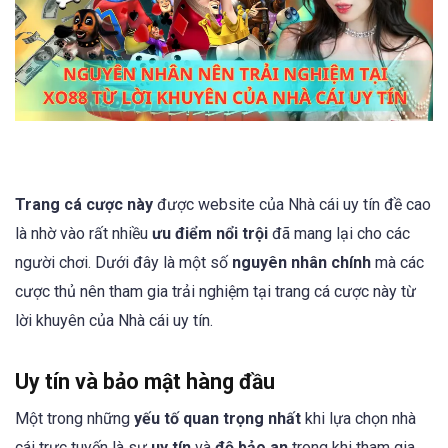
Trang cá cược này
được website của Nhà cái uy tín đề cao
là nhờ vào rất nhiều
ưu điểm nổi trội
đã mang lại cho các
người chơi. Dưới đây là một số
nguyên nhân chính
mà các
cược thủ nên tham gia trải nghiệm tại trang cá cược này từ
lời khuyên của Nhà cái uy tín.
Uy tín và bảo mật hàng đầu
Một trong những
yếu tố quan trọng nhất
khi lựa chọn nhà
cái trực tuyến là sự
uy tín
và
độ bảo an
trong khi tham gia