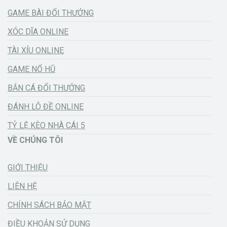
GAME BÀI ĐỔI THƯỞNG
XÓC DĨA ONLINE
TÀI XỈU ONLINE
GAME NỔ HŨ
BẮN CÁ ĐỔI THƯỞNG
ĐÁNH LÔ ĐỀ ONLINE
TỶ LỆ KÈO NHÀ CÁI 5
VỀ CHÚNG TÔI
GIỚI THIỆU
LIÊN HỆ
CHÍNH SÁCH BẢO MẬT
ĐIỀU KHOẢN SỬ DỤNG