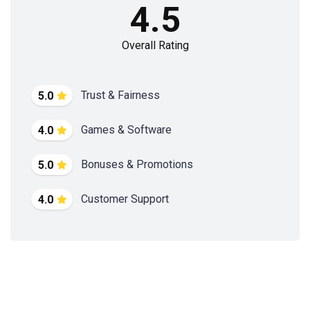
4.5
Overall Rating
Trust & Fairness
5.0
Games & Software
4.0
Bonuses & Promotions
5.0
Customer Support
4.0