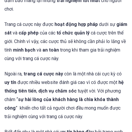
đảm bảo mang lại những
trải nghiệm tốt nhất
cho người
chơi.
Trang cá cược này được
hoạt động hợp pháp
dưới sự
giám
sát
và
cấp phép
của các
tổ chức quản lý
cá cược trên thế
giới. Chính vì vậy, các cược thủ sẽ không cần phải lo lắng về
tính
minh bạch
và
an toàn
trong khi tham gia trải nghiệm
cùng với trang cá cược này.
Ngoài ra,
trang cá cược này
còn là một nhà cái cực kỳ có
uy tín
được nhiều website đánh giá cao vì có được một
hệ
thống tiên tiến
,
dịch vụ chăm sóc
tuyệt vời. Với phương
châm “
sự hài lòng của khách hàng là chìa khóa thành
công
” khiến cho tất cả người chơi đều mong muốn được
trải nghiệm cùng với trang cá cược này.
Biết đến như là một nhà cái
uy tín hàng đầu
bởi trang web