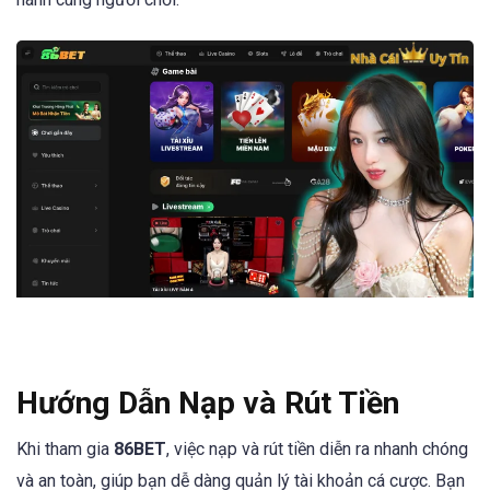
Hướng Dẫn Nạp và Rút Tiền
Khi tham gia
86BET
, việc nạp và rút tiền diễn ra nhanh chóng
và an toàn, giúp bạn dễ dàng quản lý tài khoản cá cược. Bạn