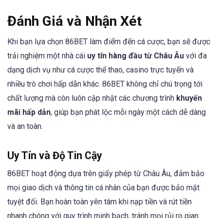
Đánh Giá và Nhận Xét
Khi bạn lựa chọn 86BET làm điểm đến cá cược, bạn sẽ được
trải nghiệm một nhà cái
uy tín hàng đầu từ Châu Âu
với đa
dạng dịch vụ như cá cược thể thao, casino trực tuyến và
nhiều trò chơi hấp dẫn khác. 86BET không chỉ chú trọng tới
chất lượng mà còn luôn cập nhật các chương trình
khuyến
mãi hấp dẫn
, giúp bạn phát lộc mỗi ngày một cách dễ dàng
và an toàn.
Uy Tín và Độ Tin Cậy
86BET hoạt động dựa trên giấy phép từ Châu Âu, đảm bảo
mọi giao dịch và thông tin cá nhân của bạn được bảo mật
tuyệt đối. Bạn hoàn toàn yên tâm khi nạp tiền và rút tiền
nhanh chóng với quy trình minh bạch, tránh mọi rủi ro gian