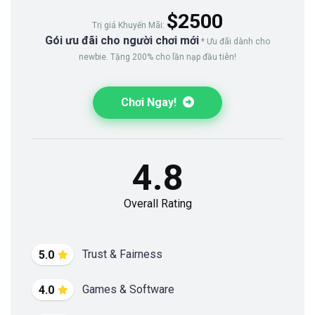
$2500
Trị giá Khuyến Mãi:
Gói ưu đãi cho người chơi mới
* Ưu đãi dành cho
newbie. Tặng 200% cho lần nạp đầu tiên!
Chơi Ngay!
4.8
Overall Rating
Trust & Fairness
5.0
Games & Software
4.0