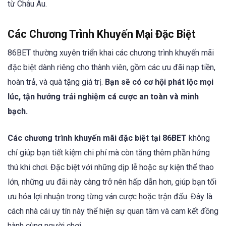
từ Châu Âu.
Các Chương Trình Khuyến Mại Đặc Biệt
86BET thường xuyên triển khai các chương trình khuyến mãi
đặc biệt dành riêng cho thành viên, gồm các ưu đãi nạp tiền,
hoàn trả, và quà tặng giá trị.
Bạn sẽ có cơ hội phát lộc mọi
lúc, tận hưởng trải nghiệm cá cược an toàn và minh
bạch.
Các chương trình khuyến mãi đặc biệt tại 86BET
không
chỉ giúp bạn tiết kiệm chi phí mà còn tăng thêm phần hứng
thú khi chơi. Đặc biệt với những dịp lễ hoặc sự kiện thể thao
lớn, những ưu đãi này càng trở nên hấp dẫn hơn, giúp bạn tối
ưu hóa lợi nhuận trong từng ván cược hoặc trận đấu. Đây là
cách nhà cái uy tín này thể hiện sự quan tâm và cam kết đồng
hành cùng người chơi.