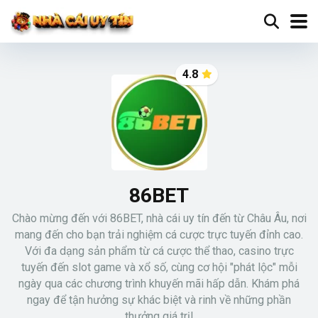
4.8
86BET
Chào mừng đến với 86BET, nhà cái uy tín đến từ Châu Âu, nơi
mang đến cho bạn trải nghiệm cá cược trực tuyến đỉnh cao.
Với đa dạng sản phẩm từ cá cược thể thao, casino trực
tuyến đến slot game và xổ số, cùng cơ hội "phát lộc" mỗi
ngày qua các chương trình khuyến mãi hấp dẫn. Khám phá
ngay để tận hưởng sự khác biệt và rinh về những phần
thưởng giá trị!