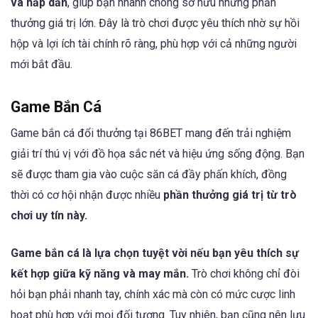
và hấp dẫn
, giúp bạn nhanh chóng sở hữu những phần
thưởng giá trị lớn. Đây là trò chơi được yêu thích nhờ sự hồi
hộp và lợi ích tài chính rõ ràng, phù hợp với cả những người
mới bắt đầu.
Game Bắn Cá
Game bắn cá đổi thưởng tại 86BET mang đến trải nghiệm
giải trí thú vị với đồ họa sắc nét và hiệu ứng sống động. Bạn
sẽ được tham gia vào cuộc săn cá đầy phấn khích, đồng
thời có cơ hội nhận được nhiều
phần thưởng giá trị từ trò
chơi uy tín này.
Game bắn cá là lựa chọn tuyệt vời nếu bạn yêu thích sự
kết hợp giữa kỹ năng và may mắn.
Trò chơi không chỉ đòi
hỏi bạn phải nhanh tay, chính xác mà còn có mức cược linh
hoạt phù hợp với mọi đối tượng. Tuy nhiên, bạn cũng nên lưu