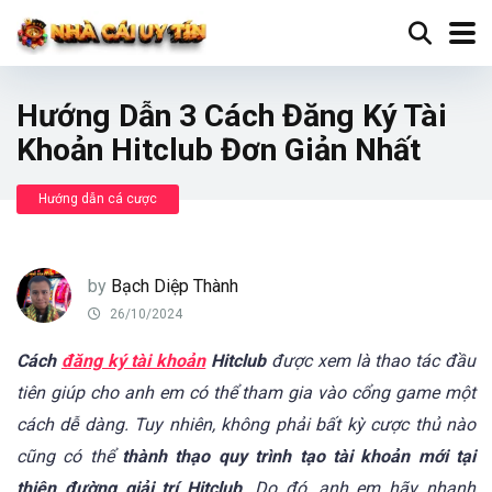
Hướng Dẫn 3 Cách Đăng Ký Tài
Khoản Hitclub Đơn Giản Nhất
Hướng dẫn cá cược
by
Bạch Diệp Thành
26/10/2024
Cách
đăng ký tài khoản
Hitclub
được xem là thao tác đầu
tiên giúp cho anh em có thể tham gia vào cổng game một
cách dễ dàng. Tuy nhiên, không phải bất kỳ cược thủ nào
cũng có thể
thành thạo quy trình tạo tài khoản mới tại
thiên đường giải trí Hitclub
. Do đó, anh em hãy nhanh