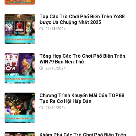
Top Các Trò Chơi Phổ Biến Trên Yo88
Được Ưa Chuộng Nhất 2025
01/11/2024
Tổng Hợp Các Trò Chơi Phổ Biến Trên
WIN79 Bạn Nên Thử
26/10/2024
Chương Trình Khuyến Mãi Của TOP88
Tạo Ra Cơ Hội Hấp Dẫn
26/10/2024
Khám Phá Các Trò Chơi Phổ Biến Trên