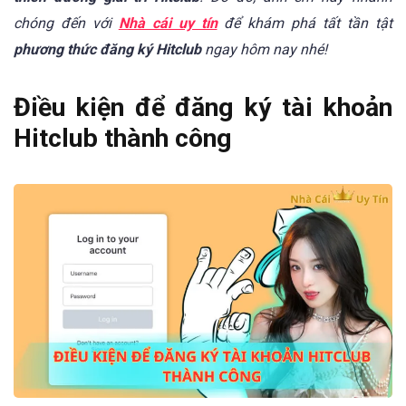
chóng đến với
Nhà cái uy tín
để khám phá tất tần tật
phương thức đăng ký Hitclub
ngay hôm nay nhé!
Điều kiện để đăng ký tài khoản
Hitclub thành công