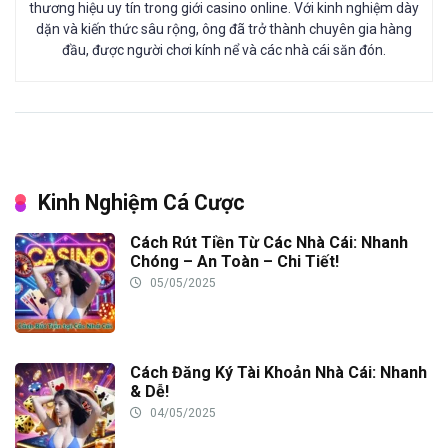
thương hiệu uy tín trong giới casino online. Với kinh nghiệm dày
dặn và kiến thức sâu rộng, ông đã trở thành chuyên gia hàng
đầu, được người chơi kính nể và các nhà cái săn đón.
Kinh Nghiệm Cá Cược
Cách Rút Tiền Từ Các Nhà Cái: Nhanh
Chóng – An Toàn – Chi Tiết!
05/05/2025
Cách Đăng Ký Tài Khoản Nhà Cái: Nhanh
& Dễ!
04/05/2025