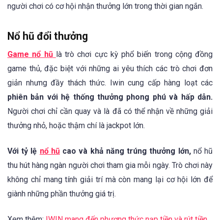
người chơi có cơ hội nhận thưởng lớn trong thời gian ngắn.
Nổ hũ đổi thưởng
Game nổ hũ
là trò chơi cực kỳ phổ biến trong cộng đồng
game thủ, đặc biệt với những ai yêu thích các trò chơi đơn
giản nhưng đầy thách thức. Iwin cung cấp hàng loạt các
phiên bản với hệ thống thưởng phong phú và hấp dẫn.
Người chơi chỉ cần quay và là đã có thể nhận về những giải
thưởng nhỏ, hoặc thậm chí là jackpot lớn.
Với tỷ lệ
nổ hũ
cao và khả năng trúng thưởng lớn,
nổ hũ
thu hút hàng ngàn người chơi tham gia mỗi ngày. Trò chơi này
không chỉ mang tính giải trí mà còn mang lại cơ hội lớn để
giành những phần thưởng giá trị.
Xem thêm:
IWIN mang đến phương thức nạp tiền và rút tiền