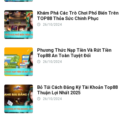
Khám Phá Các Trò Chơi Phổ Biến Trên
TOP88 Thỏa Sức Chinh Phục
26/10/2024
Phương Thức Nạp Tiền Và Rút Tiền
Top88 An Toàn Tuyệt Đối
26/10/2024
Bỏ Túi Cách Đăng Ký Tài Khoản Top88
Thuận Lợi Nhất 2025
26/10/2024