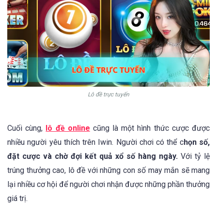
Lô đề trực tuyến
Cuối cùng,
lô đề online
cũng là một hình thức cược được
nhiều người yêu thích trên Iwin. Người chơi có thể c
họn số,
đặt cược và chờ đợi kết quả xổ số hàng ngày.
Với tỷ lệ
trúng thưởng cao, lô đề với những con số may mắn sẽ mang
lại nhiều cơ hội để người chơi nhận được những phần thưởng
giá trị.