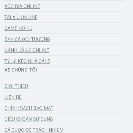
XÓC DĨA ONLINE
TÀI XỈU ONLINE
GAME NỔ HŨ
BẮN CÁ ĐỔI THƯỞNG
ĐÁNH LÔ ĐỀ ONLINE
TỶ LỆ KÈO NHÀ CÁI 5
VỀ CHÚNG TÔI
GIỚI THIỆU
LIÊN HỆ
CHÍNH SÁCH BẢO MẬT
ĐIỀU KHOẢN SỬ DỤNG
CÁ CƯỢC CÓ TRÁCH NHIỆM