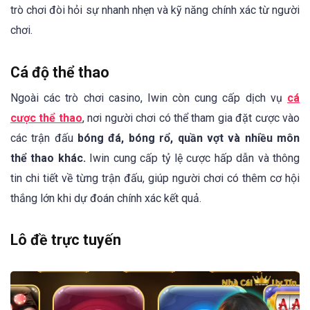
trò chơi đòi hỏi sự nhanh nhẹn và kỹ năng chính xác từ người
chơi.
Cá độ thể thao
Ngoài các trò chơi casino, Iwin còn cung cấp dịch vụ
cá
cược thể thao
, nơi người chơi có thể tham gia đặt cược vào
các trận đấu
bóng đá, bóng rổ, quần vợt và nhiều môn
thể thao khác.
Iwin cung cấp tỷ lệ cược hấp dẫn và thông
tin chi tiết về từng trận đấu, giúp người chơi có thêm cơ hội
thắng lớn khi dự đoán chính xác kết quả.
Lô đề trực tuyến