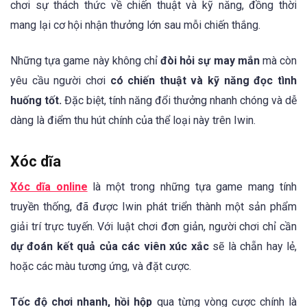
chơi sự thách thức về chiến thuật và kỹ năng, đồng thời
mang lại cơ hội nhận thưởng lớn sau mỗi chiến thắng.
Những tựa game này không chỉ
đòi hỏi sự may mắn
mà còn
yêu cầu người chơi
có chiến thuật và kỹ năng đọc tình
huống tốt.
Đặc biệt, tính năng đổi thưởng nhanh chóng và dễ
dàng là điểm thu hút chính của thể loại này trên Iwin.
Xóc dĩa
Xóc dĩa online
là một trong những tựa game mang tính
truyền thống, đã được Iwin phát triển thành một sản phẩm
giải trí trực tuyến. Với luật chơi đơn giản, người chơi chỉ cần
dự đoán kết quả của các viên xúc xắc
sẽ là chẵn hay lẻ,
hoặc các màu tương ứng, và đặt cược.
Tốc độ chơi nhanh, hồi hộp
qua từng vòng cược chính là